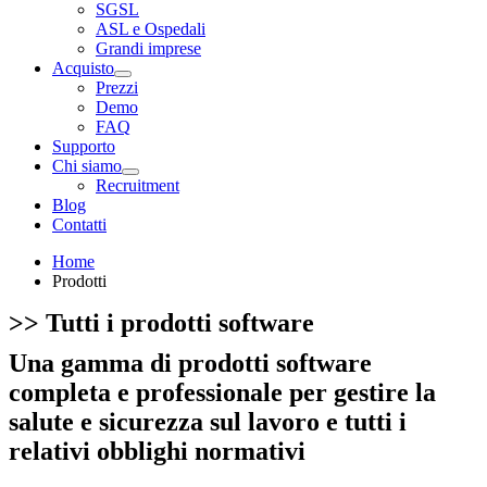
SGSL
ASL e Ospedali
Grandi imprese
Acquisto
Prezzi
Demo
FAQ
Supporto
Chi siamo
Recruitment
Blog
Contatti
Home
Prodotti
>>
Tutti i prodotti software
Una gamma di prodotti software
completa e
professionale
per gestire la
salute e sicurezza sul lavoro
e tutti i
relativi obblighi normativi