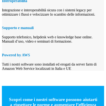
Interoperabilità
Integrazione e interoperabilità sicura con i sistemi legacy per
ottimizzare i flussi e velocizzare lo scambio delle informazioni.
Supporto e manuali
Supporto telefonico, helpdesk web e knowledge base online.
Manuali d’uso, video e seminari di formazione.
Powered by AWS
Tutti i nostri software sono installati ed erogati da server farm di
Amazon Web Service localizzati in Italia e UE
Gestisci la sicurezza sul lavoro con
Canopo.
Scopri come i nostri software possono aiutarti
a rispettare le norme e aumentare l’efficienza